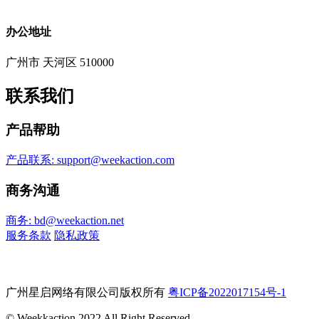
办公地址
广州市 天河区 510000
联系我们
产品帮助
产品联系: support@weekaction.com
商务沟通
商务: bd@weekaction.net
服务条款
隐私政策
广州星启网络有限公司版权所有
粤ICP备2022017154号-1
©️ Weekkaction 2022 All Right Reserved